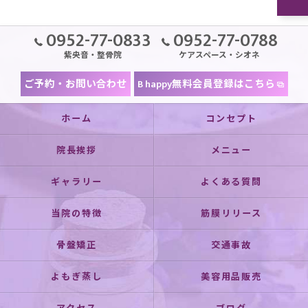
0952-77-0833
0952-77-0788
紫央音・整骨院
ケアスペース・シオネ
ご予約・お問い合わせ
B happy無料会員登録はこちら
ホーム
コンセプト
院長挨拶
メニュー
ギャラリー
よくある質問
当院の特徴
筋膜リリース
骨盤矯正
交通事故
よもぎ蒸し
美容用品販売