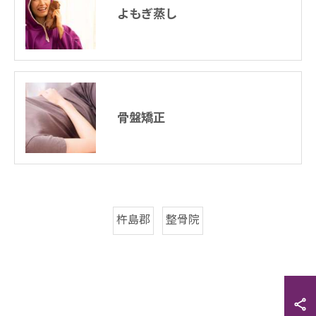
よもぎ蒸し
骨盤矯正
杵島郡
整骨院