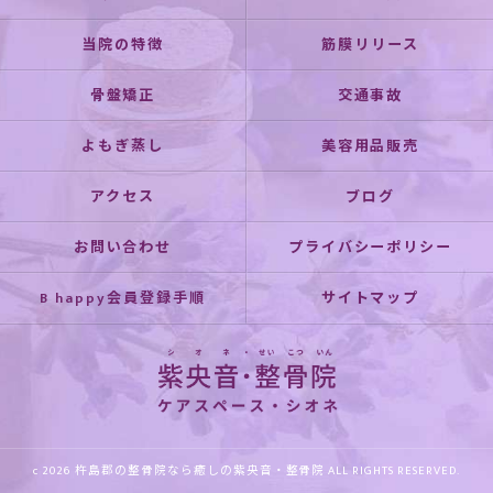
当院の特徴
筋膜リリース
骨盤矯正
交通事故
よもぎ蒸し
美容用品販売
アクセス
ブログ
お問い合わせ
プライバシーポリシー
B happy会員登録手順
サイトマップ
c 2026 杵島郡の整骨院なら癒しの紫央音・整骨院 ALL RIGHTS RESERVED.