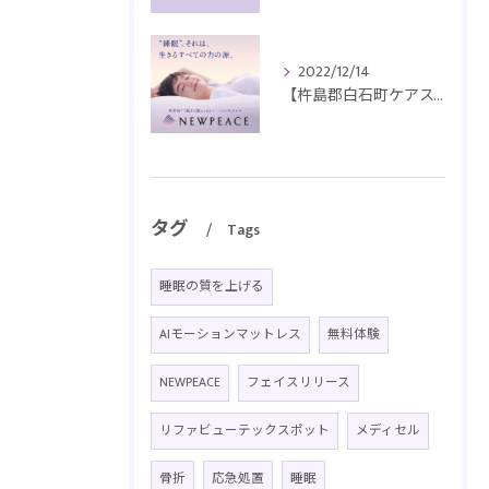
2022/12/14
【杵島郡白石町ケアスペース・シオネAIモーションマットレス】１０台限定大特価セール実施中！プレゼントキャンペーンもあり
タグ
Tags
睡眠の質を上げる
AIモーションマットレス
無料体験
NEWPEACE
フェイスリリース
リファビューテックスポット
メディセル
骨折
応急処置
睡眠