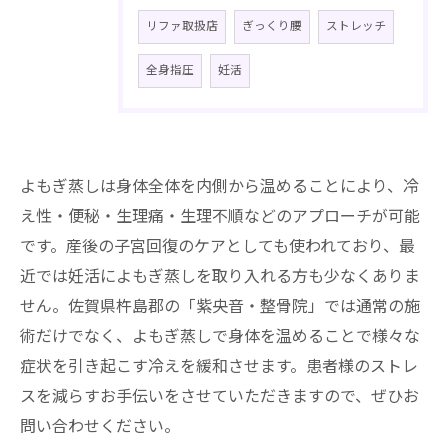
リファ取扱店
ぎっくり腰
ストレッチ
全身指圧
妊活
よもぎ蒸しは身体全体を内側から温めることにより、冷
え性・便秘・生理痛・生理不順などのアプローチが可能
です。産後の子宮回復のケアとしても使われており、最
近では妊活によもぎ蒸しを取り入れる方も少なくありま
せん。佐賀県杵島郡の「紫央音・整骨院」では通常の施
術だけでなく、よもぎ蒸しで身体を温めることで様々な
症状を引き起こす冷えを緩和させます。患者様のストレ
スを減らすお手伝いをさせていただきますので、ぜひお
問い合わせください。