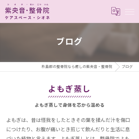
ブログ
杵島郡の整骨院なら癒しの紫央音・整骨院
ブログ
よもぎ蒸し
よもぎ蒸しで身体を芯から温める
よもぎは、昔は怪我をしたときその葉を揉んだ汁を傷口
につけたり、お腹が痛いとき煎じて飲んだりと生活に息