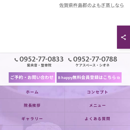
佐賀県杵島郡のよもぎ蒸しなら
0952-77-0833
0952-77-0788
紫央音・整骨院
ケアスペース・シオネ
ご予約・お問い合わせ
B happy無料会員登録はこちら
ホーム
コンセプト
院長挨拶
メニュー
ギャラリー
よくある質問