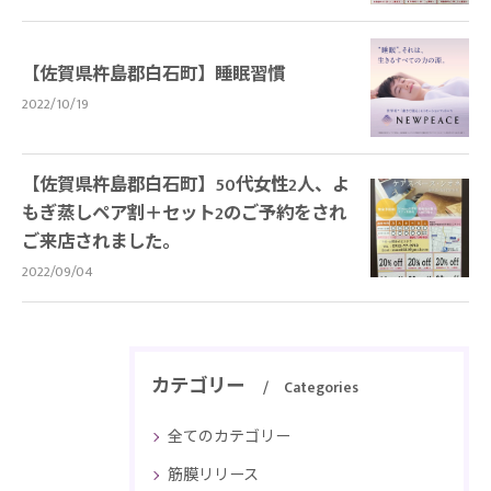
【佐賀県杵島郡白石町】睡眠習慣
2022/10/19
【佐賀県杵島郡白石町】50代女性2人、よ
もぎ蒸しペア割＋セット2のご予約をされ
ご来店されました。
2022/09/04
カテゴリー
Categories
全てのカテゴリー
筋膜リリース