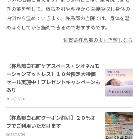
づいた植物と言えます。よもぎ蒸しとは、整骨院でよも
ぎの葉を蒸して、蒸気を肌や粘膜から直接吸収し身体の
内側から温めていきます。杵島郡の当院では、身体を温
めほぐしてから施術できるのでおすすめです。
佐賀県杵島郡のよもぎ蒸しなら
【杵島郡白石町ケアスペース・シオネAIモ
ーションマットレス】１０台限定大特価
セール実施中！プレゼントキャンペーンも
あり
2022/12/14
【杵島郡白石町クーポン割引】２０％オ
フでご利用いただけます
2022/12/05