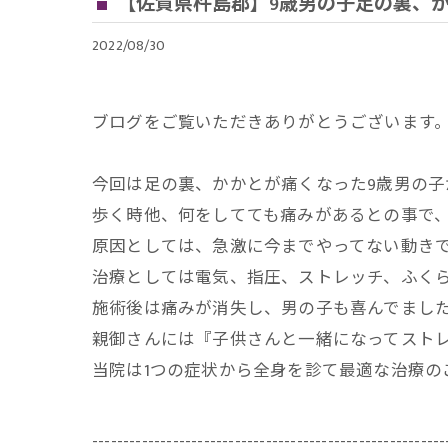
【佐賀県杵島郡】9歳男の子足の裏、
2022/08/30
ブログをご覧いただきありがとうございます
今回は足の裏、かかとが痛くなった9歳男の
歩く時他、何をしてても痛みがあるとの事で
原因としては、急激に今までやってない動き
治療としては電気、指圧、ストレッチ、ふく
施術後は痛みが消失し、男の子も喜んでまし
親御さんには『子供さんと一緒になってスト
当院は1つの症状から全身を診て最適な治療
---------------------------------------------------------