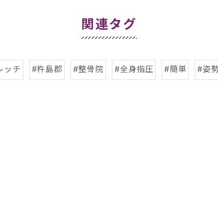
関連タグ
レッチ
#杵島郡
#整骨院
#全身指圧
#簡単
#姿