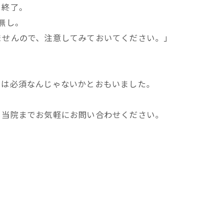
日終了。
無し。
ませんので、注意してみておいてください。」
けは必須なんじゃないかとおもいました。
ら当院までお気軽にお問い合わせください。