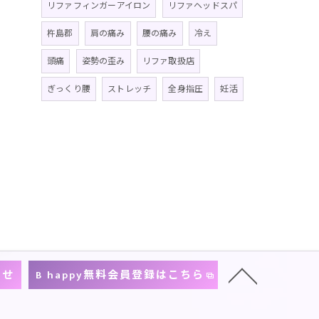
リファフィンガーアイロン
リファヘッドスパ
杵島郡
肩の痛み
腰の痛み
冷え
頭痛
姿勢の歪み
リファ取扱店
ぎっくり腰
ストレッチ
全身指圧
妊活
わせ
B happy無料会員登録はこちら