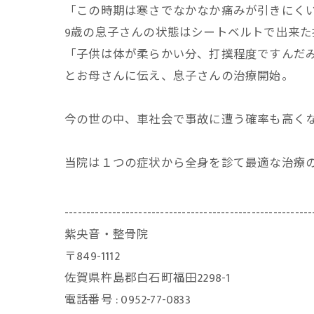
「この時期は寒さでなかなか痛みが引きにく
9歳の息子さんの状態はシートベルトで出来
「子供は体が柔らかい分、打撲程度ですんだ
とお母さんに伝え、息子さんの治療開始。
今の世の中、車社会で事故に遭う確率も高く
当院は１つの症状から全身を診て最適な治療
---------------------------------------------------------
紫央音・整骨院
〒849-1112
佐賀県杵島郡白石町福田2298-1
電話番号 : 0952-77-0833