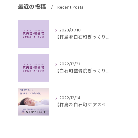
最近の投稿
Recent Posts
2023/01/10
【杵島郡白石町ぎっくり腰】４０代男性で床に落ちたペンを取ろうとして腰を痛め来院されました。
2022/12/21
【白石町整骨院ぎっくり腰】70代男性、朝、肥料袋を抱えた時に痛めて来院されました。
2022/12/14
【杵島郡白石町ケアスペース・シオネAIモーションマットレス】１０台限定大特価セール実施中！プレゼントキャンペーンもあり