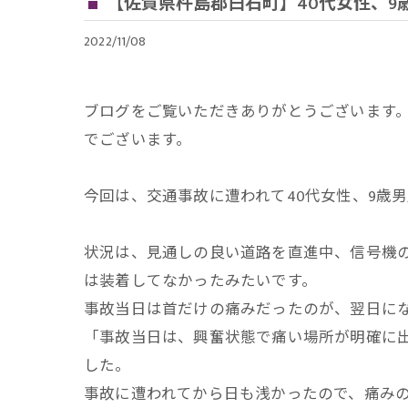
【佐賀県杵島郡白石町】40代女性、9
2022/11/08
ブログをご覧いただきありがとうございます
でございます。
今回は、交通事故に遭われて40代女性、9歳
状況は、見通しの良い道路を直進中、信号機
は装着してなかったみたいです。
事故当日は首だけの痛みだったのが、翌日に
「事故当日は、興奮状態で痛い場所が明確に
した。
事故に遭われてから日も浅かったので、痛み