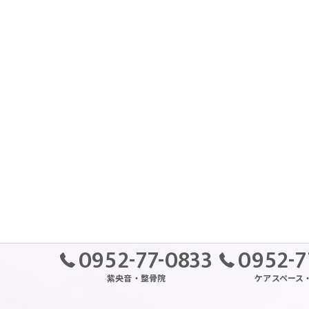
0952-77-0833
0952-7
紫央音・整骨院
ケアスペース