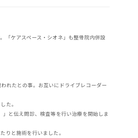
す。「ケアスペース・シオネ」も整骨院内併設
遭われたとの事。お互いにドライブレコーダー
ました。
。」と伝え問診、検査等を行い治療を開始しま
したりと施術を行いました。