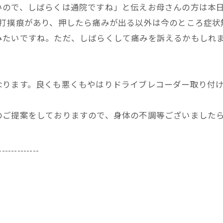
いので、しばらくは通院ですね」と伝えお母さんの方は本
た打撲痕があり、押したら痛みが出る以外は今のところ症状
みたいですね。ただ、しばらくして痛みを訴えるかもしれ
なります。良くも悪くもやはりドライブレコーダー取り付
のご提案をしておりますので、身体の不調等ございました
-------------